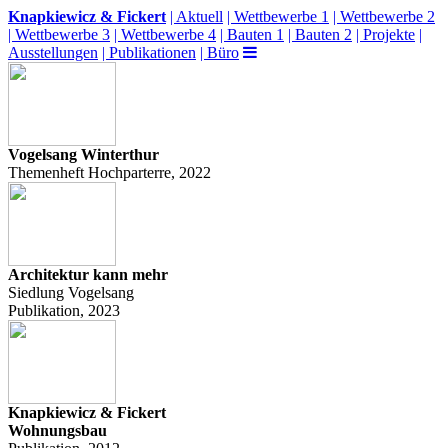
Knapkiewicz & Fickert
| Aktuell
| Wettbewerbe 1
| Wettbewerbe 2
| Wettbewerbe 3
| Wettbewerbe 4
| Bauten 1
| Bauten 2
| Projekte
|
Ausstellungen
| Publikationen
| Büro
Vogelsang Winterthur
Themenheft Hochparterre, 2022
Architektur kann mehr
Siedlung Vogelsang
Publikation, 2023
Knapkiewicz & Fickert
Wohnungsbau