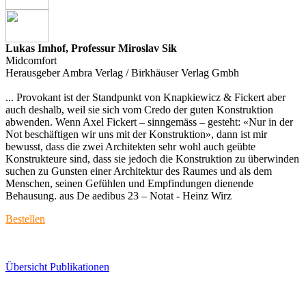
Lukas Imhof, Professur Miroslav Sik
Midcomfort
Herausgeber Ambra Verlag / Birkhäuser Verlag Gmbh
... Provokant ist der Standpunkt von Knapkiewicz & Fickert aber
auch deshalb, weil sie sich vom Credo der guten Konstruktion
abwenden. Wenn Axel Fickert – sinngemäss – gesteht: «Nur in der
Not beschäftigen wir uns mit der Konstruktion», dann ist mir
bewusst, dass die zwei Architekten sehr wohl auch geübte
Konstrukteure sind, dass sie jedoch die Konstruktion zu überwinden
suchen zu Gunsten einer Architektur des Raumes und als dem
Menschen, seinen Gefühlen und Empfindungen dienende
Behausung. aus De aedibus 23 – Notat - Heinz Wirz
Bestellen
Übersicht Publikationen