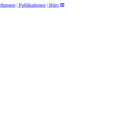
ellungen
| Publikationen
| Büro