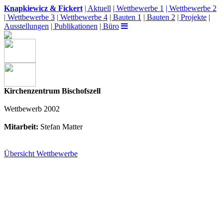
Knapkiewicz & Fickert
| Aktuell
| Wettbewerbe 1
| Wettbewerbe 2
| Wettbewerbe 3
| Wettbewerbe 4
| Bauten 1
| Bauten 2
| Projekte
|
Ausstellungen
| Publikationen
| Büro
Kirchenzentrum Bischofszell
Wettbewerb 2002
Mitarbeit:
Stefan Matter
Übersicht Wettbewerbe