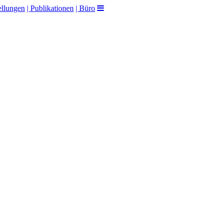
ellungen
| Publikationen
| Büro